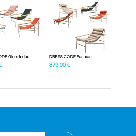
DE Glam Indoor
DRESS CODE Fashion
€
879,00 €