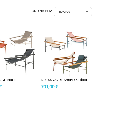
ORDINA PER:
DE Basic
DRESS CODE Smart Outdoor
€
701,00 €