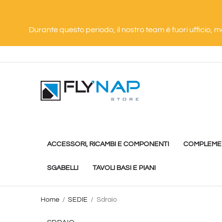
Durante questo periodo, il nostro team è fuori ufficio, 
ACCESSORI, RICAMBI E COMPONENTI
COMPLEMEN
SGABELLI
TAVOLI BASI E PIANI
Home
SEDIE
Sdraio