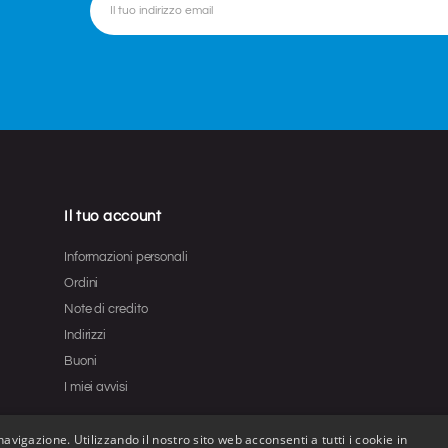
Il tuo account
Informazioni personali
Ordini
Note di credito
Indirizzi
Buoni
I miei avvisi
avigazione. Utilizzando il nostro sito web acconsenti a tutti i cookie in