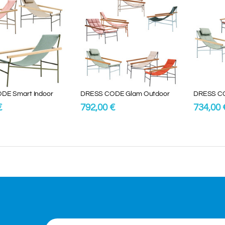
DE Smart Indoor
DRESS CODE Glam Outdoor
DRESS CO
€
792,00 €
734,00 