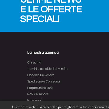
E LE OFFERTE
SPECIALI
La nostra azienda
Chi siamo
Termini e condizioni di vendita
Modalità Preventivo
Spedizione e Consegna
Pagamento sicuro
Resi e Rimborsi
Note legali
Questo sito web utilizza i cookie per migliorare la tua esperienza di n
Contattaci