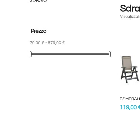
SDRAIO
Sdra
Visualizzati
Prezzo
79,00 € - 879,00 €
ESMERAL
119,00 