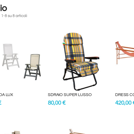
io
 1-8 su 8 articoli
DA LUX
SDRAIO SUPER LUSSO
DRESS CO
€
80,00 €
420,00 