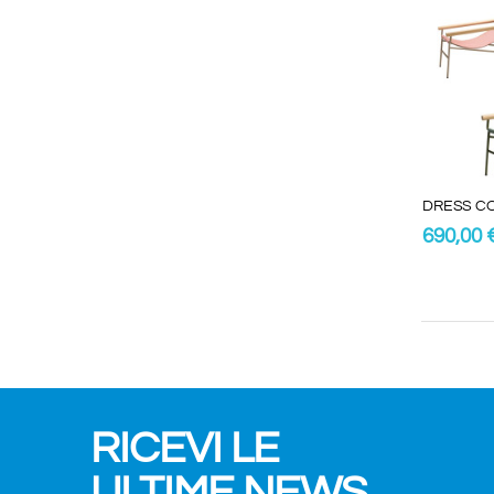
DRESS CO
690,00 
RICEVI LE
ULTIME NEWS