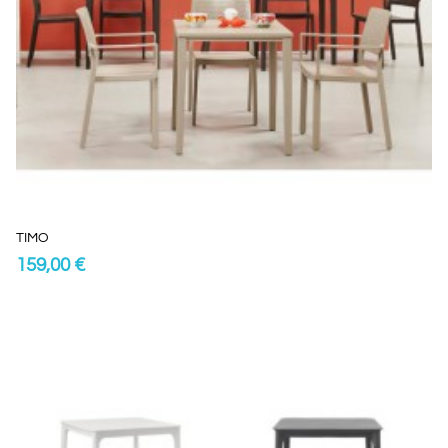
TIMO
159,00 €