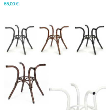
55,00 €