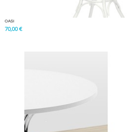
OASI
70,00 €