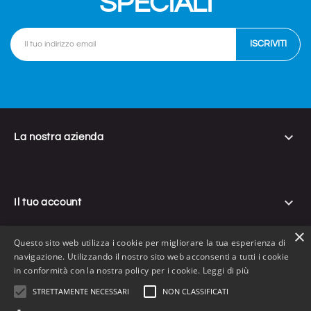
SPECIALI

La nostra azienda

Il tuo account
×
Questo sito web utilizza i cookie per migliorare la tua esperienza di
navigazione. Utilizzando il nostro sito web acconsenti a tutti i cookie

Informazioni negozio
in conformità con la nostra policy per i cookie.
Leggi di più
STRETTAMENTE NECESSARI
NON CLASSIFICATI