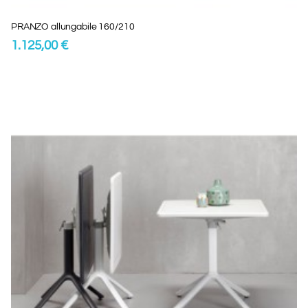
PRANZO allungabile 160/210
1.125,00 €