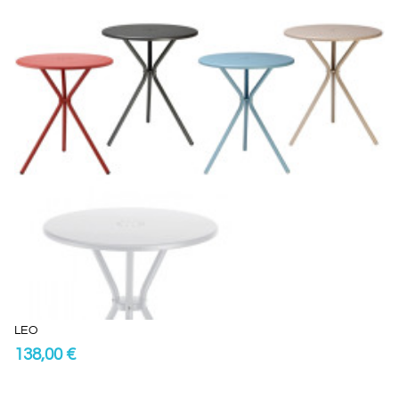
LEO
138,00 €