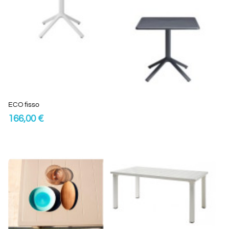
ECO fisso
166,00 €