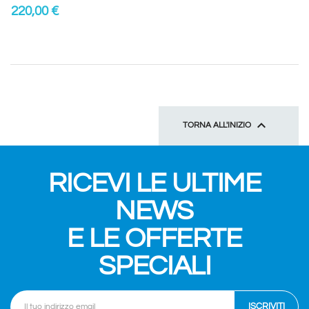
220,00 €

TORNA ALL'INIZIO
RICEVI LE ULTIME
NEWS
E LE OFFERTE
SPECIALI