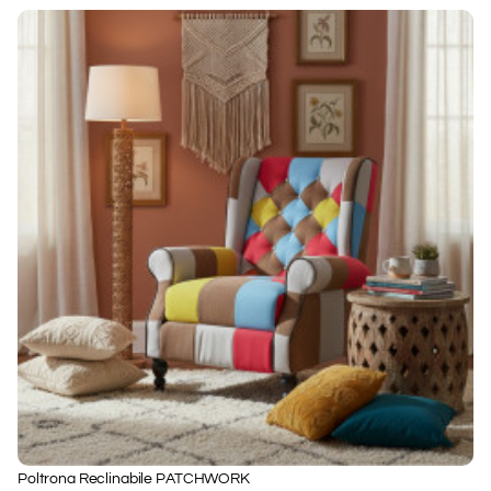
Poltrona Reclinabile PATCHWORK