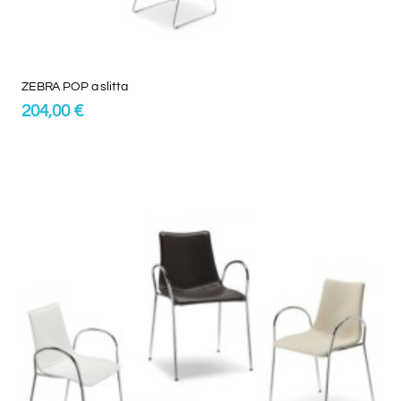
ZEBRA POP a slitta
204,00 €