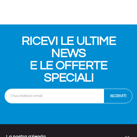
RICEVI LE ULTIME
NEWS
E LE OFFERTE
SPECIALI
La nostra azienda