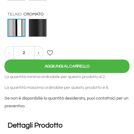
TELAIO:
CROMATO
ANTRACITE OPACO
CROMATO
favorite_border
-
+
AGGIUNGI AL CARRELLO
La quantità minima ordinabile per questo prodotto è 2.
La quantità massima ordinabile per questo prodotto è 8.
Se non è disponibilie la quantità desiderata, puoi
contattaci
per un
preventivo.
Dettagli Prodotto