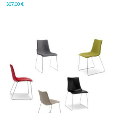
307,00 €