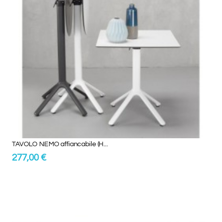
TAVOLO NEMO affiancabile (H...
277,00 €