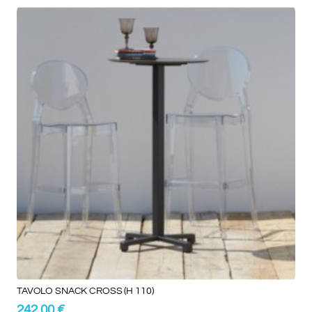
TAVOLO SNACK CROSS (H 110)
242,00 €