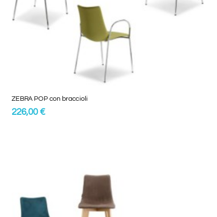
ZEBRA POP con braccioli
226,00 €