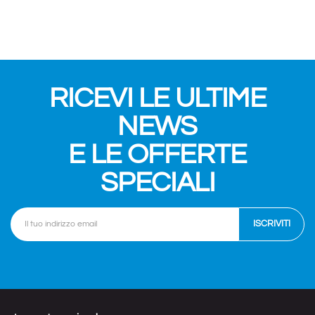
RICEVI LE ULTIME
NEWS
E LE OFFERTE
SPECIALI