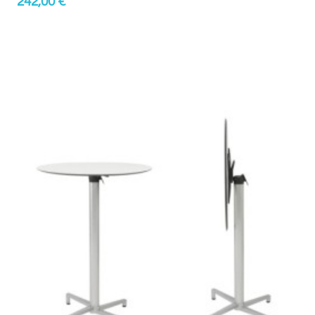
242,00 €