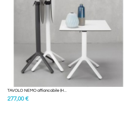
TAVOLO NEMO affiancabile (H...
277,00 €