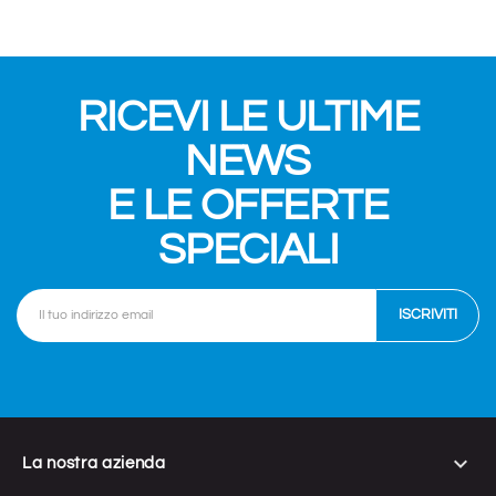
RICEVI LE ULTIME
NEWS
E LE OFFERTE
SPECIALI

La nostra azienda