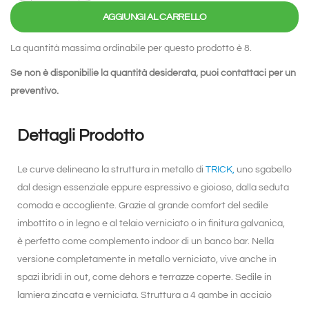
AGGIUNGI AL CARRELLO
La quantità massima ordinabile per questo prodotto è 8.
Se non è disponibilie la quantità desiderata, puoi
contattaci
per un
preventivo.
Dettagli Prodotto
Le curve delineano la struttura in metallo di
TRICK,
uno sgabello
dal design essenziale eppure espressivo e gioioso, dalla seduta
comoda e accogliente. Grazie al grande comfort del sedile
imbottito o in legno e al telaio verniciato o in finitura galvanica,
è perfetto come complemento indoor di un banco bar. Nella
versione completamente in metallo verniciato, vive anche in
spazi ibridi in out, come dehors e terrazze coperte. Sedile in
lamiera zincata e verniciata. Struttura a 4 gambe in acciaio