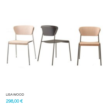
LISA WOOD
298,00 €