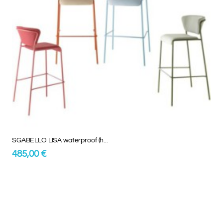
SGABELLO LISA waterproof (h...
485,00 €