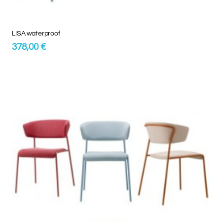
LISA waterproof
378,00 €