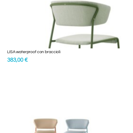
LISA waterproof con braccioli
383,00 €