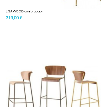
LISA WOOD con braccioli
319,00 €