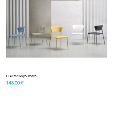
LISA tecnopolimero
143,00 €