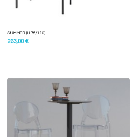
SUMMER (H 75/110)
263,00 €