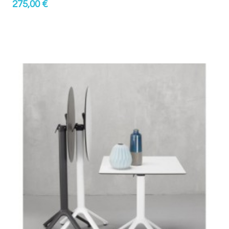
275,00 €