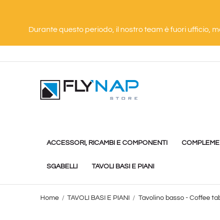
Durante questo periodo, il nostro team è fuori ufficio, 
ACCESSORI, RICAMBI E COMPONENTI
COMPLEMEN
SGABELLI
TAVOLI BASI E PIANI
Home
TAVOLI BASI E PIANI
Tavolino basso - Coffee ta