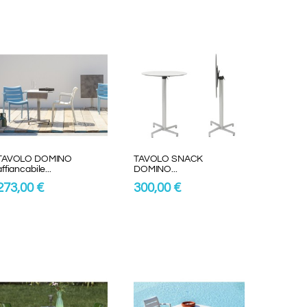
TAVOLO DOMINO
TAVOLO SNACK
affiancabile...
DOMINO...
273,00 €
300,00 €