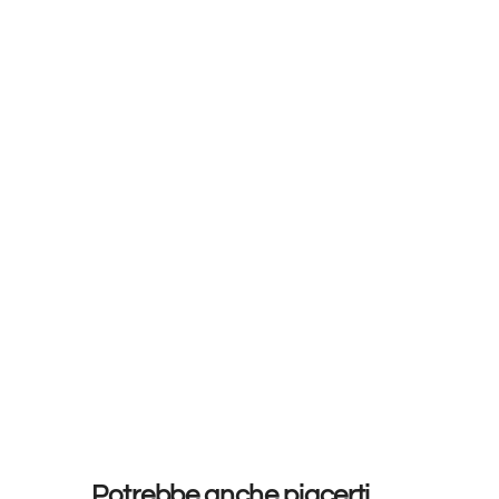
Potrebbe anche piacerti