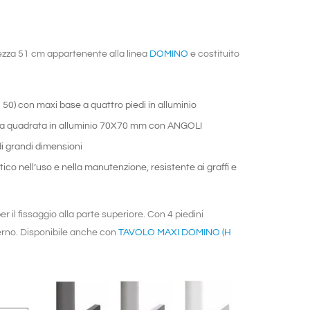
ezza 51 cm appartenente alla linea
DOMINO
e costituito
50)
con maxi base a quattro piedi in alluminio
a quadrata in alluminio 70X70 mm con ANGOLI
 grandi dimensioni
atico nell’uso e nella manutenzione, resistente ai graffi e
er il fissaggio alla parte superiore. Con 4 piedini
terno. Disponibile anche con
TAVOLO MAXI DOMINO (H