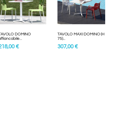
TAVOLO DOMINO
TAVOLO MAXI DOMINO (H
affiancabile...
75)...
218,00 €
307,00 €