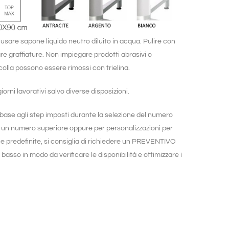
sare sapone liquido neutro diluito in acqua. Pulire con
e graffiature. Non impiegare prodotti abrasivi o
 colla possono essere rimossi con trielina.
orni lavorativi salvo diverse disposizioni.
n base agli step imposti durante la selezione del numero
di un numero superiore oppure per personalizzazioni per
le predefinite, si consiglia di richiedere un PREVENTIVO
basso in modo da verificare le disponibilità e ottimizzare i