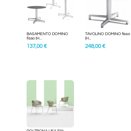
BASAMENTO DOMINO
TAVOLINO DOMINO fisso
fisso (H...
(H...
137,00 €
248,00 €
POLTRONA LISA Filò