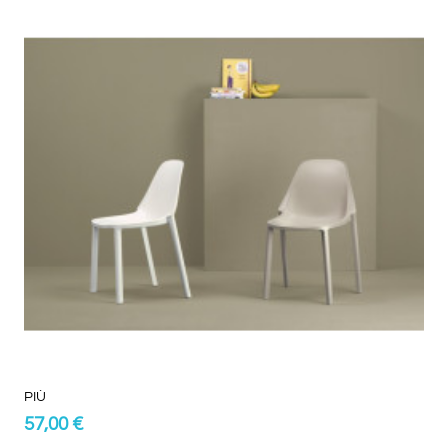
PIÙ
57,00 €