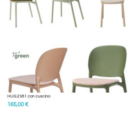
HUG 2381 con cuscino
165,00 €