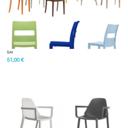
SAI
51,00 €