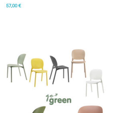
57,00 €