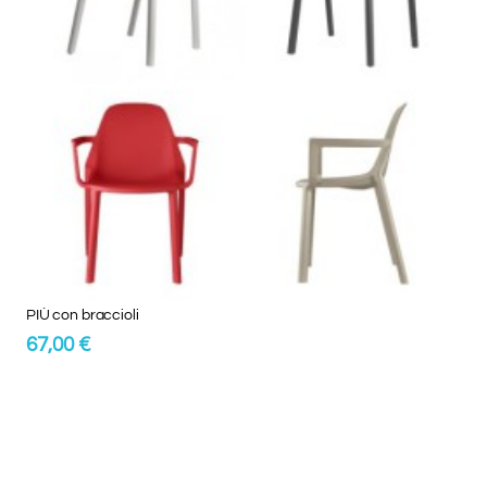
PIÙ con braccioli
67,00 €