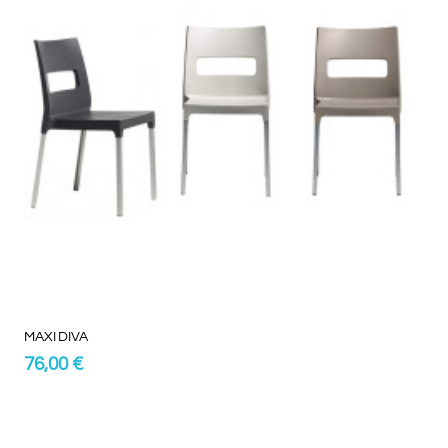
MAXI DIVA
76,00 €